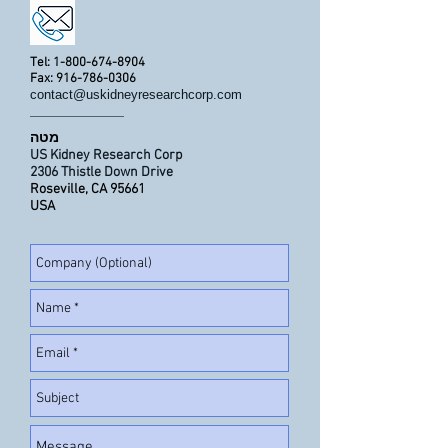
Tel:
1-800-674-8904
Fax:
916-786-0306
contact@uskidneyresearchcorp.com
מטה
US Kidney Research Corp
2306 Thistle Down Drive
Roseville, CA 95661
USA