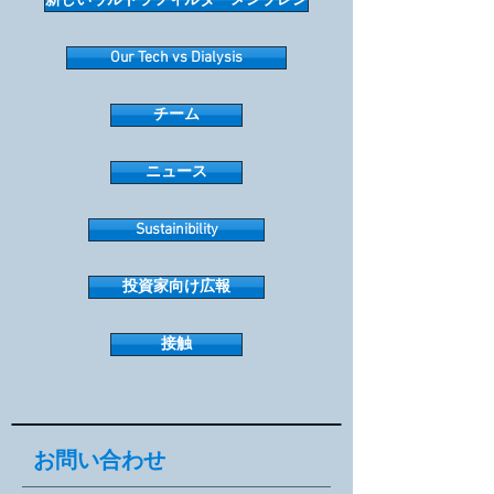
新しいウルトラフィルターメンブレン
Our Tech vs Dialysis
チーム
ニュース
Sustainibility
投資家向け広報
接触
お問い合わせ