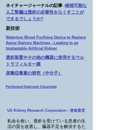
ネイチャージャーナルの記事
-
移植可能な
人工腎臓は透析の必要性をなくすことが
できるでしょうか?
新技術
Waterless Blood Purifying Device to Replace
Aging Dialysis Machines - Leading to an
Implantable Artificial Kidney
透析装置やその他の機器に使用するウル
トラフィルター膜
尿毒症毒素の研究（中分子）
Peritoneal Dialysate Cleansing
US Kidney Research Corporation - 使命宣言
私
命を救い、透析を受けている患者の生
活の質を改善し、臓器不足を解決するた