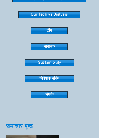
Our Tech vs Dialysis
टीम
समाचार
Sustainibility
निवेशक संबंध
संपर्क
समाचार पृष्ठ