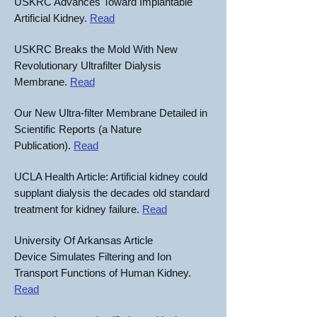
USKRC Advances Toward Implantable
Artificial Kidney.
Read
USKRC Breaks the Mold With New
Revolutionary Ultrafilter Dialysis
Membrane.
Read
Our New Ultra-filter Membrane Detailed in
Scientific Reports (a Nature
Publication).
Read
UCLA Health Article: Artificial kidney could
supplant dialysis the decades old standard
treatment for kidney failure.
Read
University Of Arkansas Article
Device Simulates Filtering and Ion
Transport Functions of Human Kidney.
Read