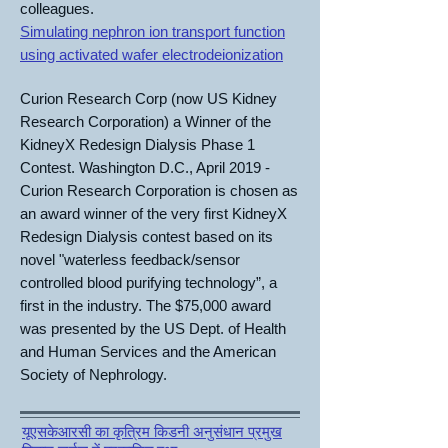
colleagues.
Simulating nephron ion transport function
using activated wafer electrodeionization
Curion Research Corp (now US Kidney
Research Corporation) a Winner of the
KidneyX Redesign Dialysis Phase 1
Contest.
Washington D.C., April 2019 -
Curion Research Corporation is chosen as
an award winner of the very first KidneyX
Redesign Dialysis contest based on its
novel "waterless feedback/sensor
controlled blood purifying technology”, a
first in the industry. The $75,000 award
was presented by the US Dept. of Health
and Human Services and the American
Society of Nephrology.
यूएसकेआरसी का कृत्रिम किडनी अनुसंधान प्रमुख