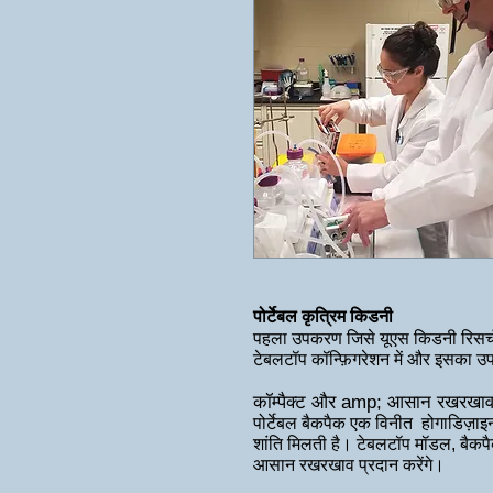
पोर्टेबल कृत्रिम किडनी
पहला उपकरण ​जिसे यूएस किडनी रिसर्च
टेबलटॉप कॉन्फ़िगरेशन में और इसका उ
कॉम्पैक्ट और amp; आसान
रखरखा
पोर्टेबल बैकपैक एक विनीत होगा
डिज़ाइ
शांति मिलती है। टेबलटॉप मॉडल, बैकपै
आसान रखरखाव प्रदान करेंगे।