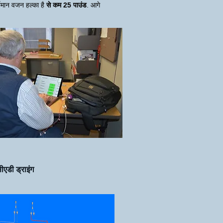
्तमान वजन हल्का है
से कम
25 पाउंड
. आगे
ीएडी ड्राइंग