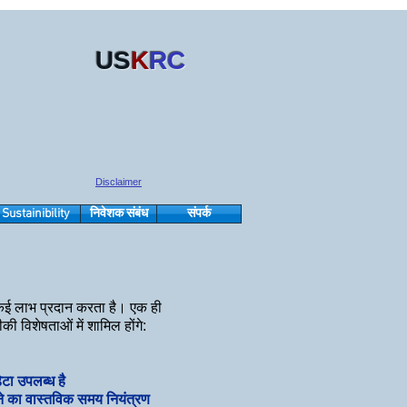
US
K
RC
Disclaimer
Sustainibility
निवेशक संबंध
संपर्क
 कई लाभ प्रदान करता है। एक ही
विशेषताओं में शामिल होंगे:
टा उपलब्ध है
ने का वास्तविक समय नियंत्रण