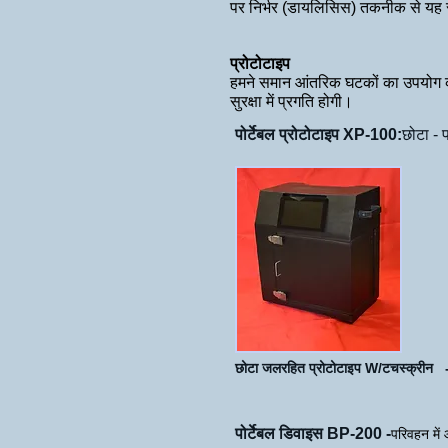
पर निर्भर (डायलिसिस) तकनीक से यह 
प्रोटोटाइप
हमने समान आंतरिक घटकों का उपयोग करक
सुरक्षा में प्रगति होगी।
पोर्टेबल प्रोटोटाइप XP-100:
छोटा - 
छोटा जलरहित प्रोटोटाइप W/टचस्क्
पोर्टेबल डिवाइस BP-200 -
परिवहन में 