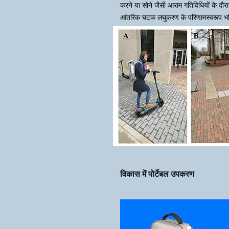
करने या सोने जैसी आराम गतिविधियों के दौ
आंतरिक घटक लघुकरण के परिणामस्वरूप भविष
विकास में पोर्टेबल उपकरण