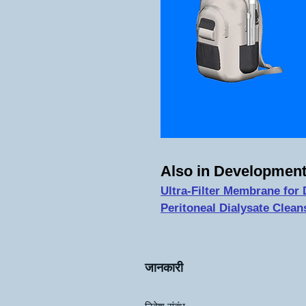
Also in Development
Ultra-Filter Membrane for 
Peritoneal Dialysate Clean
जानकारी