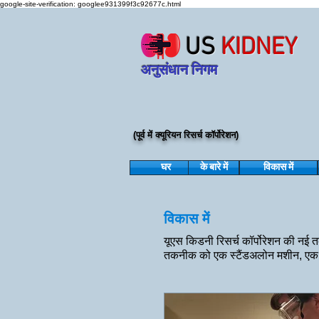
google-site-verification: googlee931399f3c92677c.html
US
KIDNEY
अनुसंधान निगम
(पूर्व में क्यूरियन रिसर्च कॉर्पोरेशन)
घर
के बारे में
विकास में
विकास में
यूएस किडनी रिसर्च कॉर्पोरेशन की नई त
तकनीक को एक स्टैंडअलोन मशीन, एक पहन