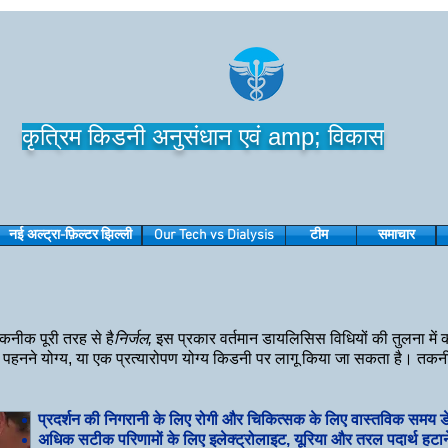
कृत्रिम किडनी अनुसंधान एवं amp; विकास
नई अल्ट्रा-फ़िल्टर झिल्ली
Our Tech vs Dialysis
टीम
समाचार
कनीक पूरी तरह से है
निर्जल,
इस प्रकार वर्तमान डायलिसिस विधियों की तुलना में
ने योग्य, या एक प्रत्यारोपण योग्य किडनी पर लागू किया जा सकता है। तकनीकी 
प्रदर्शन की निगरानी के लिए रोगी और चिकित्सक के लिए वास्तविक समय डे
अधिक सटीक परिणामों के लिए इलेक्ट्रोलाइट, यूरिया और तरल पदार्थ हटा