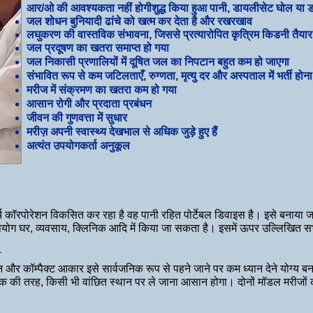
आर/ओ की आवश्यकता नहीं होगी
शुद्ध किया हुआ
पानी, डायलीसेट घोल या 
जल शोधन बुनियादी ढांचे को खत्म कर देता है और
रखरखाव
लघुकरण की वास्तविक संभावना, जिससे प्रत्यारोपित कृत्रिम किडनी तैया
जल प्रदूषण का खतरा समाप्त हो गया
जल निकासी प्रणालियों में दूषित जल का निपटान बहुत कम हो जाएगा
संभावित रूप से कम जटिलताएँ, रुग्णता, मृत्यु दर और अस्पताल में भर्ती होना
मरीज में संक्रमण का खतरा कम हो गया
आसान रोगी और प्रदाता प्रबंधन
जीवन की गुणवत्ता में सुधार
मरीज़ अपनी स्वास्थ्य देखभाल से अधिक जुड़े हुए हैं
अत्यंत उपयोगकर्ता अनुकूल
 कॉरपोरेशन विकसित कर रहा है वह पानी रहित पोर्टेबल डिवाइस है। इसे बनाया 
पयोग घर, व्यवसाय, क्लिनिक आदि में किया जा सकता है। इसमें ऊपर उल्लिखित स
व
न और कॉम्पैक्ट आकार इसे सार्वजनिक रूप से पहने जाने पर कम ध्यान देने योग्य 
क की तरह, किसी भी वांछित स्थान पर ले जाना आसान होगा। दोनों मॉडल मरीजों क