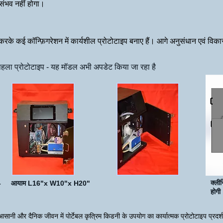
संभव नहीं होगा।
े कई कॉन्फ़िगरेशन में कार्यशील प्रोटोटाइप बनाए हैं।
आगे अनुसंधान एवं विकास
पहला प्रोटोटाइप - यह मॉडल अभी अपडेट किया जा रहा है
क्ली
रीन - आयाम L16"x W10"x H20"
होगी
आसानी और दैनिक जीवन में पोर्टेबल कृत्रिम किडनी के उपयोग का कार्यात्मक प्रोटोटाइप प्रदर