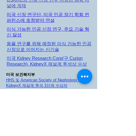
널에 게재
미국 신장 연구단, 미국 인공 장기 학회 컨
퍼런스에 초청받아 연설
이식 가능한 인공 신장 연구, 주요 기술 혁
신 달성
동물 연구를 위해 예정된 이식 가능한 인공
신장으로 이어지는 신기술
미국 Kidney Research Corp(구 Curion
Research), KidneyX 재설계 투석상 수상
미국 보건복지부
HHS 및 American Society of Nephrology Award
KidneyX 재설계 투석 1단계 수상자
신장 뉴스 웹사이트
큐리온리서치 KidneyX Redesign Dialysis
Contest 우승자 선정
건강 지도자 미디어
HHS, KidneyX 재설계 1단계 수상자로 선정