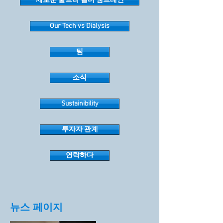
새로운 울트라 필터 멤브레인
Our Tech vs Dialysis
팀
소식
Sustainibility
투자자 관계
연락하다
뉴스 페이지