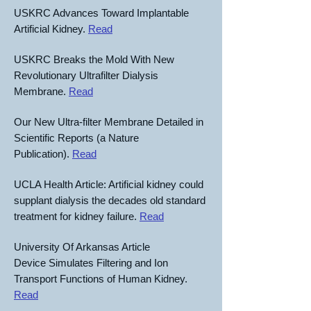
USKRC Advances Toward Implantable
Artificial Kidney.
Read
USKRC Breaks the Mold With New
Revolutionary Ultrafilter Dialysis
Membrane.
Read
Our New Ultra-filter Membrane Detailed in
Scientific Reports (a Nature
Publication).
Read
UCLA Health Article: Artificial kidney could
supplant dialysis the decades old standard
treatment for kidney failure.
Read
University Of Arkansas Article
Device Simulates Filtering and Ion
Transport Functions of Human Kidney.
Read