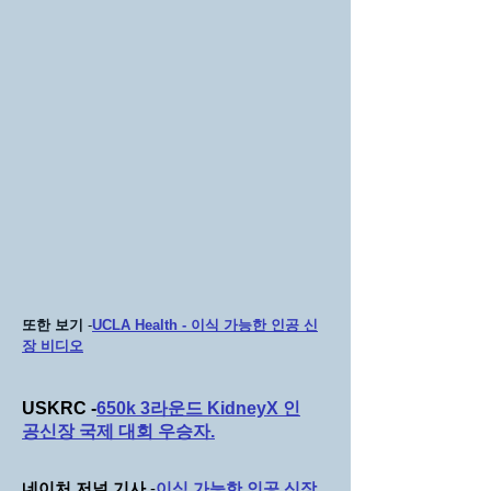
또한 보기
-
UCLA Health - 이식 가능한 인공 신
장 비디오
USKRC -
650k 3라운드 KidneyX 인
공신장 국제 대회 우승자.
네이처 저널 기사
-
이식 가능한 인공 신장