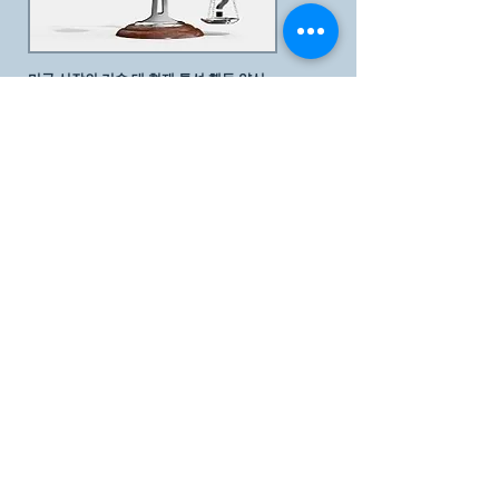
미국 신장의 기술 대 현재 투석
행동 양식
투석은 수십 년 동안 사용되어 왔습니다. 우리의 신
기술은
상당한 개선을 통해 업계의 패러다임 변화를
가져왔습니다.
최신 기사
관심 대상
사이언스데일리가 제시한 신장질환 소식