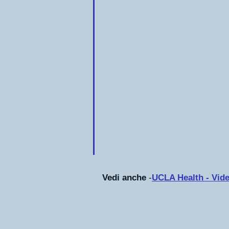
Vedi anche
-
UCLA Health - Video