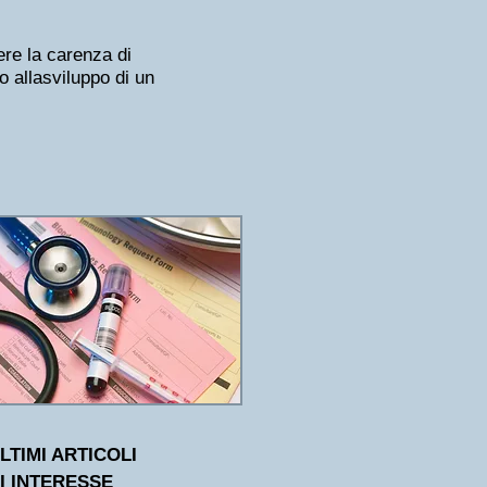
vere la carenza di
o alla
sviluppo di un
LTIMI ARTICOLI
I INTERESSE