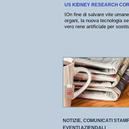
US KIDNEY RESEARCH CORP
IO
n fine di salvare vite umane,
organi, la nuova tecnologia s
vero rene artificiale per sostitu
NOTIZIE, COMUNICATI STAM
EVENTI AZIENDALI