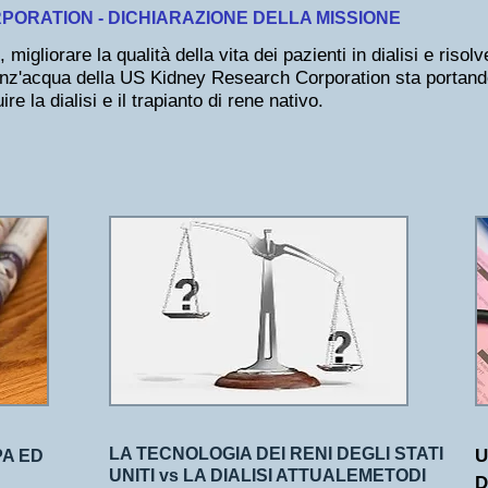
ORATION - DICHIARAZIONE DELLA MISSIONE
 migliorare la qualità della vita dei pazienti in dialisi e risol
enz'acqua della US Kidney Research Corporation sta portand
ire la dialisi e il trapianto di rene nativo.
LA TECNOLOGIA DEI RENI DEGLI STATI
U
PA ED
UNITI vs LA DIALISI ATTUALE
METODI
D