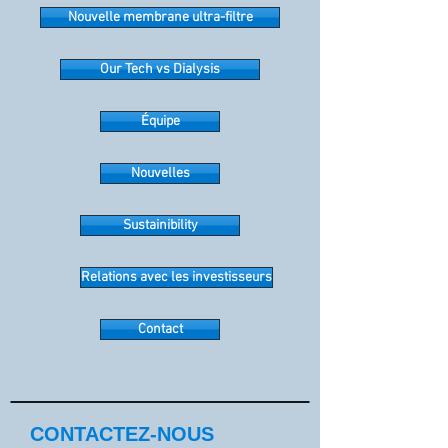
Nouvelle membrane ultra-filtre
Our Tech vs Dialysis
Équipe
Nouvelles
Sustainibility
Relations avec les investisseurs
Contact
CONTACTEZ-NOUS