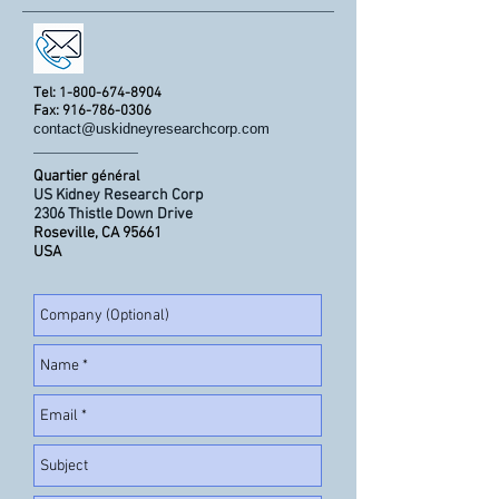
Tel:
1-800-674-8904
Fax:
916-786-0306
contact@uskidneyresearchcorp.com
Quartier
général
US Kidney Research Corp
2306 Thistle Down Drive
Roseville, CA 95661
USA