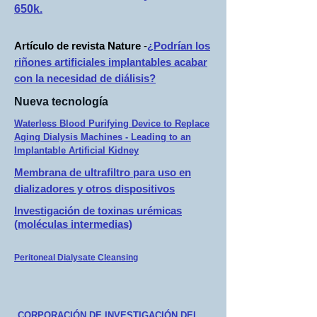
650k.
Artículo de revista Nature
-
¿Podrían los
riñones artificiales implantables acabar
con la necesidad de diálisis?
Nueva tecnología
Waterless Blood Purifying Device to Replace
Aging Dialysis Machines - Leading to an
Implantable Artificial Kidney
Membrana de ultrafiltro para uso en
dializadores y otros dispositivos
Investigación de toxinas urémicas
(moléculas intermedias)
Peritoneal Dialysate Cleansing
CORPORACIÓN DE INVESTIGACIÓN DEL