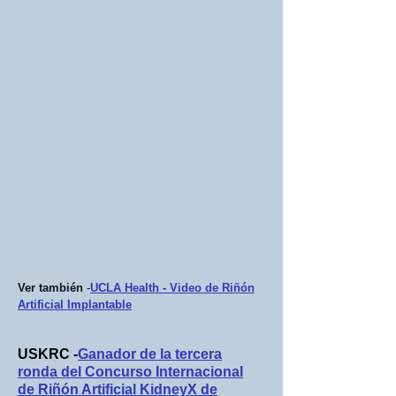
Ver también
-
UCLA Health - Video de Riñón
Artificial Implantable
USKRC -
Ganador de la tercera
ronda del Concurso Internacional
de Riñón Artificial KidneyX de