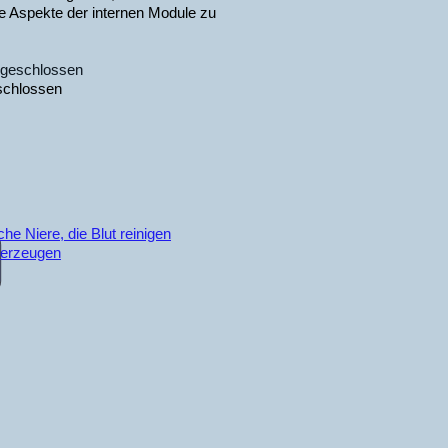
re Aspekte der internen Module zu
abgeschlossen
chlossen
he Niere, die Blut reinigen
 erzeugen