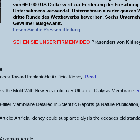
von 650.000 US-Dollar wird zur Förderung der Forschung
Unternehmens verwendet. Unternehmen aus der ganzen We
dritte Runde des Wettbewerbs beworben. Sechs Unterne
Gewinner ausgewählt.
Lesen Sie die Pressemitteilung
SEHEN SIE UNSER FIRMENVIDEO
Präsentiert von Kidne
s
es Toward Implantable Artificial Kidney.
Read
 the Mold With New Revolutionary Ultrafilter Dialysis Membrane.
R
-filter Membrane Detailed in Scientific Reports (a Nature Publication
ticle: Artificial kidney could supplant dialysis the decades old standa
 Arkansas Article