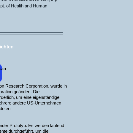
ept. of Health and Human
ichten
pan
on Research Corporation, wurde in
ation geändert. Die
erlich, um eine eigenständige
 mehrere andere US-Unternehmen
deten.
render Prototyp. Es werden laufend
nte durchgeführt, um die