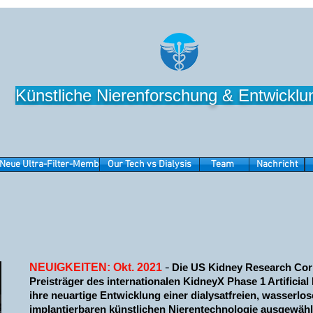
Künstliche Nierenforschung & Entwicklu
Neue Ultra-Filter-Membran
Our Tech vs Dialysis
Team
Nachricht
NEUIGKEITEN: Okt. 2021
-
Die US Kidney Research Cor
Preisträger des internationalen KidneyX Phase 1 Artificial
ihre neuartige Entwicklung einer dialysatfreien, wasserlo
implantierbaren künstlichen Nierentechnologie ausgewählt