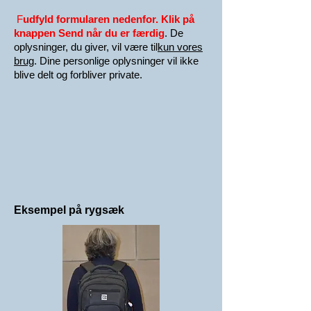
F
udfyld formularen nedenfor. Klik på
knappen Send
når du er færdig
. De
oplysninger, du giver, vil være til
kun vores
brug
. Dine personlige oplysninger vil ikke
blive delt og forbliver private.
Eksempel på rygsæk