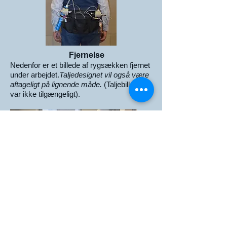
Fjernelse
Nedenfor er et billede af rygsækken fjernet
under arbejdet.
Taljedesignet vil også være
aftageligt på lignende måde.
(Taljebillede
var ikke tilgængeligt).