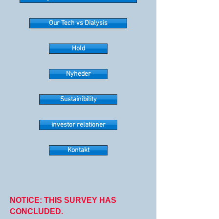
Our Tech vs Dialysis
Hold
Nyheder
Sustainibility
investor relationer
Kontakt
NOTICE: THIS SURVEY HAS
CONCLUDED.