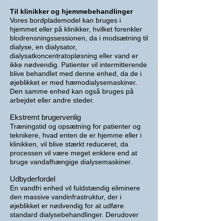
Til klinikker og hjemmebehandlinger
Vores bordplademodel kan bruges i
hjemmet eller på klinikker, hvilket forenkler
blodrensningssessionen, da i modsætning til
dialyse,
en dialysator,
dialysatkoncentratopløsning eller vand er
ikke nødvendig. Patienter vil intermitterende
blive behandlet med denne enhed, da de i
øjeblikket er med hæmodialysemaskiner.
Den samme enhed kan også bruges på
arbejdet eller andre steder.
Ekstremt brugervenlig
Træningstid og opsætning for patienter og
teknikere, hvad enten de er hjemme eller i
klinikken, vil blive stærkt reduceret, da
processen vil være meget enklere end at
bruge vandafhængige dialysemaskiner.
Udbyderfordel
En vandfri enhed vil fuldstændig eliminere
den massive vandinfrastruktur, der i
øjeblikket er nødvendig for at udføre
standard dialysebehandlinger. Derudover