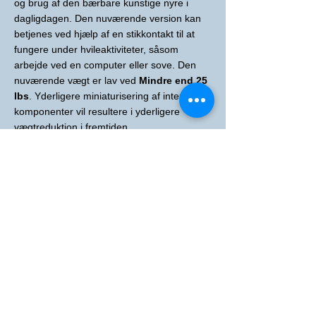
og brug af den bærbare kunstige nyre i
dagligdagen. Den nuværende version kan
betjenes ved hjælp af en stikkontakt til at
fungere under hvileaktiviteter, såsom
arbejde ved en computer eller sove. Den
nuværende vægt er lav ved
Mindre end
25
lbs
. Yderligere miniaturisering af interne
komponenter vil resultere i yderligere
vægtreduktion i fremtiden.