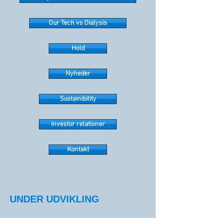
Our Tech vs Dialysis
Hold
Nyheder
Sustainibility
investor relationer
Kontakt
UNDER UDVIKLING