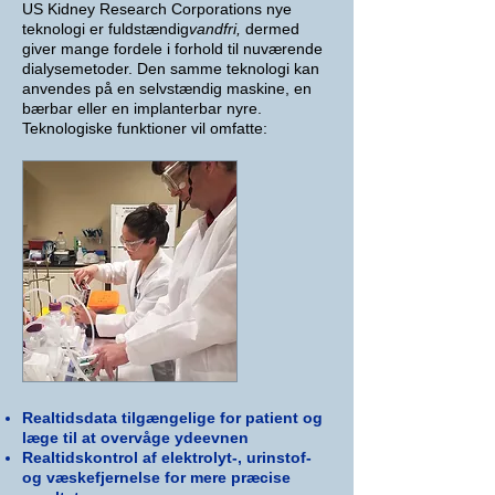
US Kidney Research Corporations nye
teknologi er fuldstændig
vandfri,
dermed
giver mange fordele i forhold til nuværende
dialysemetoder. Den samme teknologi kan
anvendes på en selvstændig maskine, en
bærbar eller en implanterbar nyre.
Teknologiske funktioner vil omfatte:
Realtidsdata tilgængelige for patient og
læge til at overvåge ydeevnen
Realtidskontrol af elektrolyt-, urinstof-
og væskefjernelse for mere præcise