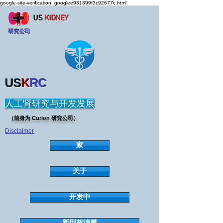
google-site-verification: googlee931399f3c92677c.html
US
KIDNEY
研究公司
US
K
RC
人工肾研究与开发发展
（前身为 Curion 研究公司）
Disclaimer
家
关于
开发中