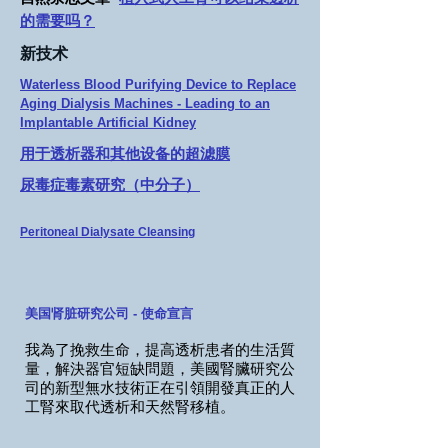
的需要吗？
新技术
Waterless Blood Purifying Device to Replace
Aging Dialysis Machines - Leading to an
Implantable Artificial Kidney
用于透析器和其他设备的超滤膜
尿毒症毒素研究（中分子）
Peritoneal Dialysate Cleansing
美国肾脏研究公司 - 使命宣言
我
為了挽救生命，提高透析患者的生活質
量，解決器官短缺問題，美國腎臟研究公
司的新型無水技術正在引領
開發真正的人
工腎來取代透析和天然腎移植。