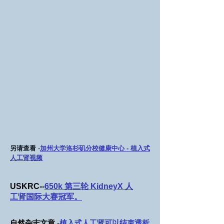
另请查看
-
加州大学洛杉矶分校健康中心 - 植入式
人工肾视频
USKRC--
650k 第三轮 KidneyX 人
工肾国际大赛冠军。
自然杂志文章
-
植入式人工肾可以结束透析