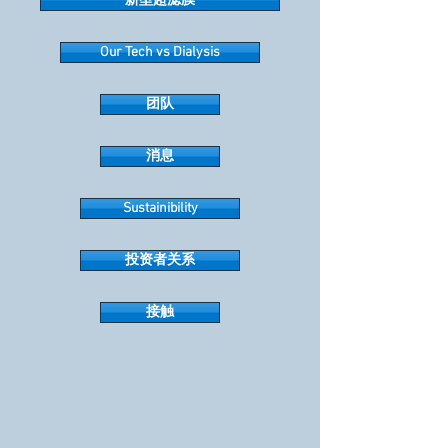
新型超滤膜
Our Tech vs Dialysis
团队
消息
Sustainibility
投资者关系
接触