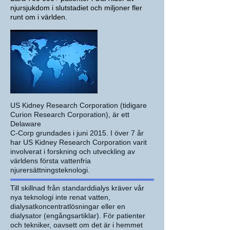
njursjukdom i slutstadiet och miljoner fler
runt om i världen.
US Kidney Research Corporation (tidigare
Curion Research Corporation), är ett
Delaware
C-Corp grundades i juni 2015. I över 7 år
har US Kidney Research Corporation varit
involverat i forskning och utveckling av
världens första vattenfria
njurersättningsteknologi.
Till skillnad från standarddialys kräver vår
nya teknologi inte renat vatten,
dialysatkoncentratlösningar eller en
dialysator (engångsartiklar). För patienter
och tekniker, oavsett om det är i hemmet