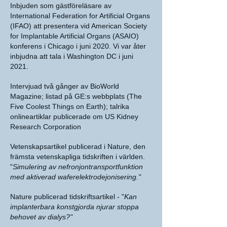
Inbjuden som gästföreläsare av
International Federation for Artificial Organs
(IFAO) att presentera vid American Society
for Implantable Artificial Organs (ASAIO)
konferens i Chicago i juni 2020. Vi var åter
inbjudna att tala i Washington DC i juni
2021.
Intervjuad två gånger av BioWorld
Magazine; listad på GE:s webbplats (The
Five Coolest Things on Earth); talrika
onlineartiklar publicerade om US Kidney
Research Corporation
Vetenskapsartikel publicerad i Nature, den
främsta vetenskapliga tidskriften i världen.
"
Simulering av nefronjontransportfunktion
med aktiverad waferelektrodejonisering."
Nature publicerad tidskriftsartikel - "
Kan
implanterbara konstgjorda njurar stoppa
behovet av dialys?"