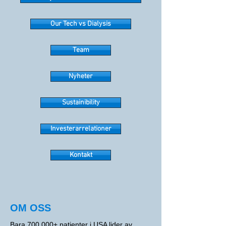
Our Tech vs Dialysis
Team
Nyheter
Sustainibility
Investerarrelationer
Kontakt
OM OSS
Bara 700 000+ patienter i USA lider av