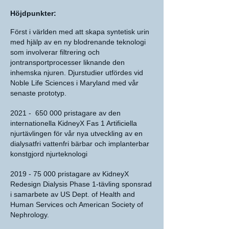
Höjdpunkter:
Först i världen med att skapa syntetisk urin
med hjälp av en ny blodrenande teknologi
som involverar filtrering och
jontransportprocesser liknande den
inhemska njuren. Djurstudier utfördes vid
Noble Life Sciences i Maryland med vår
senaste prototyp.
2021 - 650 000 pristagare av den
internationella KidneyX Fas 1 Artificiella
njurtävlingen för vår nya utveckling av en
dialysatfri vattenfri bärbar och implanterbar
konstgjord njurteknologi
2019 - 75 000
pristagare av KidneyX
Redesign Dialysis Phase 1-tävling sponsrad
i samarbete av US Dept. of Health and
Human Services och American Society of
Nephrology.