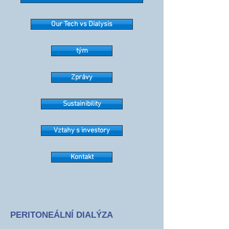
Our Tech vs Dialysis
tým
Zprávy
Sustainibility
Vztahy s investory
Kontakt
PERITONEÁLNÍ DIALÝZA