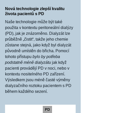
Nová technologie zlepší kvalitu
života pacientů s PD
Naše technologie může být také
použita v kontextu peritoneální dialýzy
(PD), jak je znázorněno. Dialyzát lze
průběžně „čistit“, takže jeho chemie
zůstane stejná, jako když byl dialyzát
původně umístěn do břicha. Pomocí
tohoto přístupu
bylo by potřeba
podstatně méně dialyzátu
jak když
pacienti provádějí PD v noci, nebo v
kontextu nositelného PD zařízení.
Výsledkem jsou méně časté výměny
dialyzačního roztoku pacientem s PD
během každého sezení.