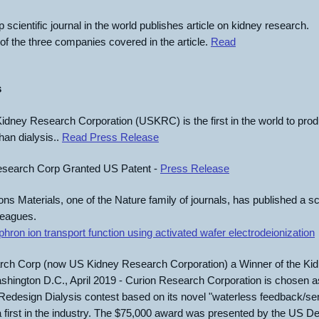
p scientific journal in the world publishes article on kidney research.
f the three companies covered in the article.
Read
s
ney Research Corporation (USKRC) is the first in the world to produ
han dialysis..
Read Press Release
search Corp Granted US Patent -
Press Release
 Materials, one of the Nature family of journals, has published a scien
leagues.
hron ion transport function using activated wafer electrodeionization
rch Corp (now US Kidney Research Corporation) a Winner of the Ki
shington D.C., April 2019 - Curion Research Corporation is chosen a
 Redesign Dialysis contest based on its novel "waterless feedback/sen
a first in the industry. The $75,000 award was presented by the US D