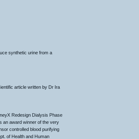
ce synthetic urine from a
tific article written by Dr Ira
dneyX Redesign Dialysis Phase
s an award winner of the very
sor controlled blood purifying
ept. of Health and Human