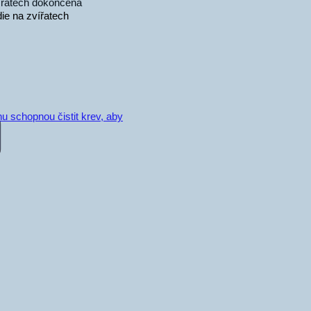
vířatech dokončena
na zvířatech
nu schopnou čistit krev, aby