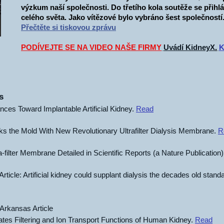
výzkum naší společnosti. Do třetího kola soutěže se přihlá
celého světa. Jako vítězové bylo vybráno šest společností
Přečtěte si tiskovou zprávu
PODÍVEJTE SE NA VIDEO NAŠE FIRMY
Uvádí KidneyX
.
K
s
es Toward Implantable Artificial Kidney.
Read
 the Mold With New Revolutionary Ultrafilter Dialysis Membrane.
R
-filter Membrane Detailed in Scientific Reports (a Nature Publication
ticle: Artificial kidney could supplant dialysis the decades old standa
 Arkansas Article
tes Filtering and Ion Transport Functions of Human Kidney.
Read