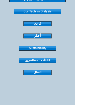
Our Tech vs Dialysis
فريق
أخبار
Sustainibility
علاقات المستثمرين
اتصال