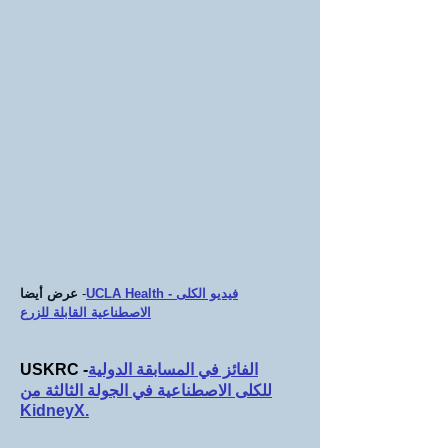
UCLA Health - فيديو الكلى
-
عرض أيضا
الاصطناعية القابلة للزرع
الفائز في المسابقة الدولية
USKRC -
للكلى الاصطناعية في الجولة الثالثة من
KidneyX.